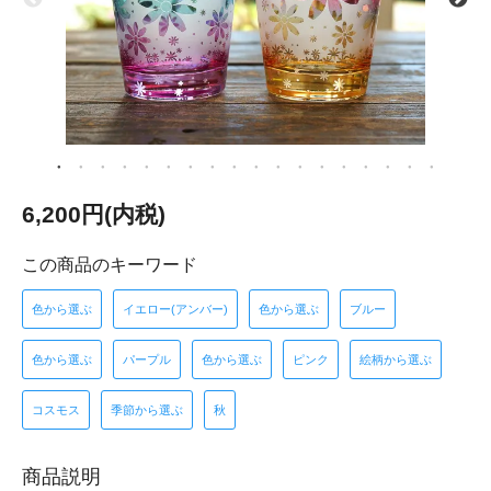
6,200円(内税)
この商品のキーワード
色から選ぶ
イエロー(アンバー)
色から選ぶ
ブルー
色から選ぶ
パープル
色から選ぶ
ピンク
絵柄から選ぶ
コスモス
季節から選ぶ
秋
商品説明