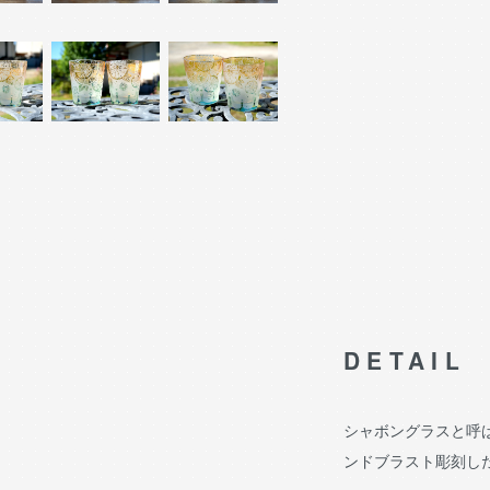
DETAIL
シャボングラスと呼
ンドブラスト彫刻し