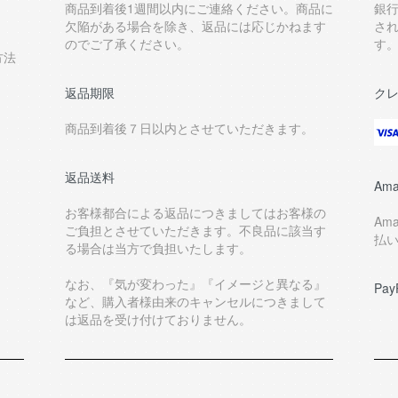
商品到着後1週間以内にご連絡ください。商品に
銀
欠陥がある場合を除き、返品には応じかねます
さ
のでご了承ください。
す
方法
返品期限
ク
商品到着後７日以内とさせていただきます。
返品送料
Ama
お客様都合による返品につきましてはお客様の
Am
ご負担とさせていただきます。不良品に該当す
払
る場合は当方で負担いたします。
なお、『気が変わった』『イメージと異なる』
Pay
など、購入者様由来のキャンセルにつきまして
は返品を受け付けておりません。