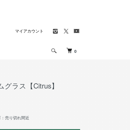
マイアカウント
0
グラス【Citrus】
庫：売り切れ間近