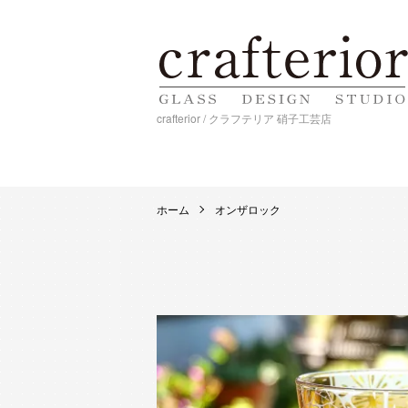
crafterior / クラフテリア 硝子工芸店
ホーム
オンザロック