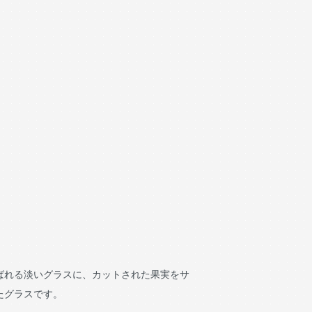
ばれる淡いグラスに、カットされた果実をサ
たグラスです。