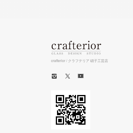
crafterior / クラフテリア 硝子工芸店