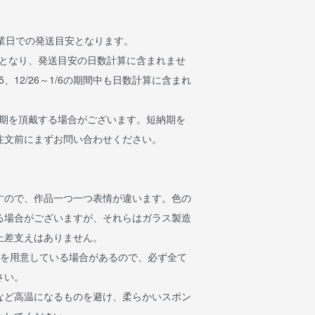
営業日での発送目安となります。
日となり、発送目安の日数計算に含まれませ
15、12/26～1/6の期間中も日数計算に含まれ
納期を頂戴する場合がございます。短納期を
注文前にまずお問い合わせください。
すので、作品一つ一つ表情が違います。色の
る場合がございますが、それらはガラス製造
上差支えはありません。
像を用意している場合があるので、必ず全て
さい。
など高温になるものを避け、柔らかいスポン