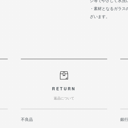
ジ等でやさしく水洗
・素材となるガラス
ざいます。
RETURN
返品について
不良品
銀