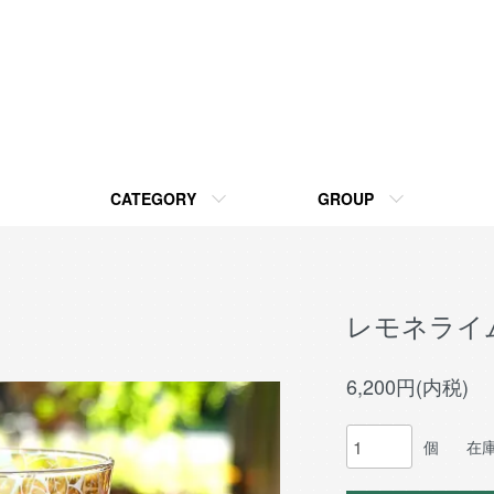
CATEGORY
GROUP
レモネライム
6,200円(内税)
個
在