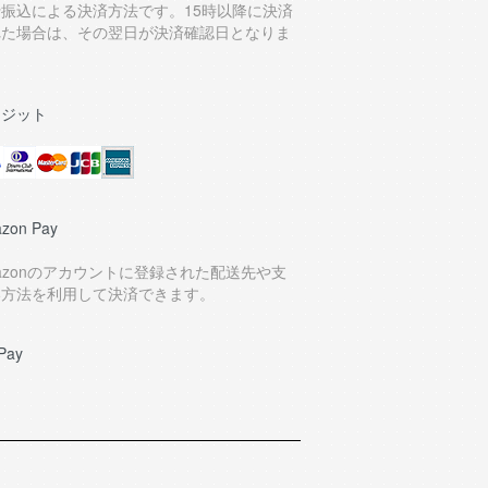
行振込による決済方法です。15時以降に決済
れた場合は、その翌日が決済確認日となりま
。
レジット
zon Pay
azonのアカウントに登録された配送先や支
い方法を利用して決済できます。
Pay