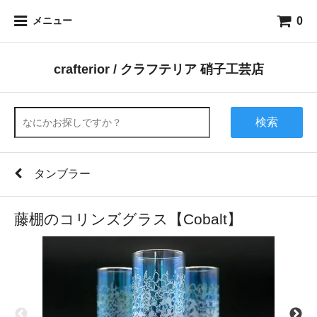
0
メニュー
crafterior / クラフテリア 硝子工芸店
検索
タンブラー
藤棚のコリンズグラス【Cobalt】