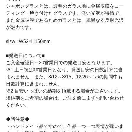
シャボングラスとは、透明のガラス地に金属皮膜をコー
ティング・焼き付けたグラスです。淡い光沢が特徴で、
また金属被膜であるためガラスとは一風異なる反射光沢
が魅力です。
sizw : W52×H150mm
■発送日について■
ご入金確認日～20営業日での発送目安となります。
※1 土日祝は非営業日となり、発送目安の日数計算に含
まれません。また、8/12～8/15、12/26～1/6の期間中も
日数計算に含まれません。
※2 目安いっぱいの納期を頂戴する場合がございます。
短納期をご希望の場合は、ご注文前にまずお問い合わせ
ください。
◆諸注意◆
・ハンドメイド品ですので、作品一つ一つ表情が違いま