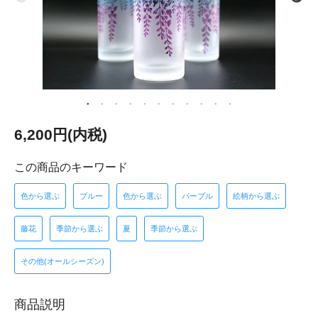
6,200円(内税)
この商品のキーワード
色から選ぶ
ブルー
色から選ぶ
パープル
絵柄から選ぶ
藤花
季節から選ぶ
夏
季節から選ぶ
その他(オールシーズン)
商品説明