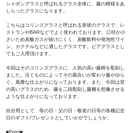
シャボングラスと呼ばれるグラス全体に、藤の模様をあ
しらったグラスになります。
こちらはコリンズグラスと呼ばれる形状のグラスで、レ
ストランやBARなどでよく使われております。口径が小
さいため炭酸ガスが抜けにくく、炭酸飲料や発泡性ワイ
ン、カクテルなどに適したグラスです。ビアグラスとし
てもご入用頂けます。
今回はそのコリンズグラスに、人気の高い藤柄を彫刻し
ました。注ぐものによってその風合いが変わり藤がゆら
ぐ、風靡な仕上がりになっております。また、今回は背
の高いグラスのため、藤を二段彫刻し藤棚を想像させる
ような仕上がりになっております。
自分用として、母の日・父の日・敬老の日等の各種記念
日のギフト/プレゼントとしていかがでしょうか。
■Point■