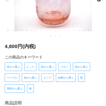
4,800円(内税)
この商品のキーワード
色から選ぶ
レッド
色から選ぶ
ブルー
色から選ぶ
パープル
色から選ぶ
ピンク
絵柄から選ぶ
桜
季節から選ぶ
春
商品説明