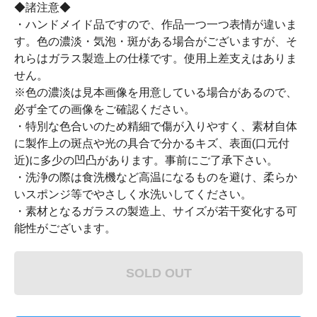
◆諸注意◆
・ハンドメイド品ですので、作品一つ一つ表情が違いま
す。色の濃淡・気泡・斑がある場合がございますが、そ
れらはガラス製造上の仕様です。使用上差支えはありま
せん。
※色の濃淡は見本画像を用意している場合があるので、
必ず全ての画像をご確認ください。
・特別な色合いのため精細で傷が入りやすく、素材自体
に製作上の斑点や光の具合で分かるキズ、表面(口元付
近)に多少の凹凸があります。事前にご了承下さい。
・洗浄の際は食洗機など高温になるものを避け、柔らか
いスポンジ等でやさしく水洗いしてください。
・素材となるガラスの製造上、サイズが若干変化する可
能性がございます。
SOLD OUT