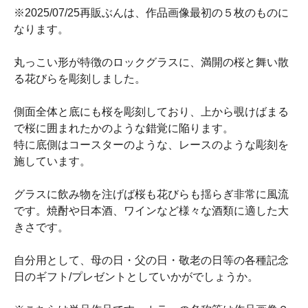
※2025/07/25再販ぶんは、作品画像最初の５枚のものに
なります。
丸っこい形が特徴のロックグラスに、満開の桜と舞い散
る花びらを彫刻しました。
側面全体と底にも桜を彫刻しており、上から覗けばまる
で桜に囲まれたかのような錯覚に陥ります。
特に底側はコースターのような、レースのような彫刻を
施しています。
グラスに飲み物を注げば桜も花びらも揺らぎ非常に風流
です。焼酎や日本酒、ワインなど様々な酒類に適した大
きさです。
自分用として、母の日・父の日・敬老の日等の各種記念
日のギフト/プレゼントとしていかがでしょうか。