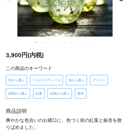
3,900円(内税)
この商品のキーワード
色から選ぶ
イエロー(アンバー)
色から選ぶ
グリーン
絵柄から選ぶ
紅葉
絵柄から選ぶ
銀杏
商品説明
爽やかな色合いのお猪口に、色づく前の紅葉と銀杏を散
りばめました。