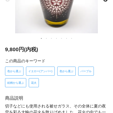
9,800円(内税)
この商品のキーワード
色から選ぶ
イエロー(アンバー)
色から選ぶ
パープル
絵柄から選ぶ
花火
商品説明
切子などにも使用される被せガラス、その全体に夏の夜
空を彩る大輪の花火を散りばめました。花火の中でも一