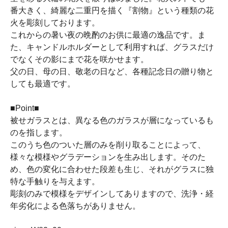
番大きく、綺麗な二重円を描く『割物』という種類の花
火を彫刻しております。
これからの暑い夜の晩酌のお供に最適の逸品です。ま
た、キャンドルホルダーとして利用すれば、グラスだけ
でなくその影にまで花を咲かせます。
父の日、母の日、敬老の日など、各種記念日の贈り物と
しても最適です。
■Point■
被せガラスとは、異なる色のガラスが層になっているも
のを指します。
このうち色のついた層のみを削り取ることによって、
様々な模様やグラデーションを生み出します。そのた
め、色の変化に合わせた段差も生じ、それがグラスに独
特な手触りを与えます。
彫刻のみで模様をデザインしてありますので、洗浄・経
年劣化による色落ちがありません。