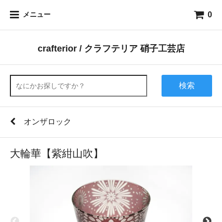
0
メニュー
crafterior / クラフテリア 硝子工芸店
検索
オンザロック
大輪華【紫紺山吹】