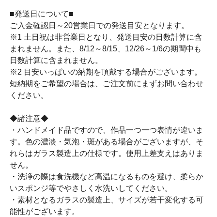
■発送日について■
ご入金確認日～20営業日での発送目安となります。
※1 土日祝は非営業日となり、発送目安の日数計算に含
まれません。また、8/12～8/15、12/26～1/6の期間中も
日数計算に含まれません。
※2 目安いっぱいの納期を頂戴する場合がございます。
短納期をご希望の場合は、ご注文前にまずお問い合わせ
ください。
◆諸注意◆
・ハンドメイド品ですので、作品一つ一つ表情が違いま
す。色の濃淡・気泡・斑がある場合がございますが、そ
れらはガラス製造上の仕様です。使用上差支えはありま
せん。
・洗浄の際は食洗機など高温になるものを避け、柔らか
いスポンジ等でやさしく水洗いしてください。
・素材となるガラスの製造上、サイズが若干変化する可
能性がございます。