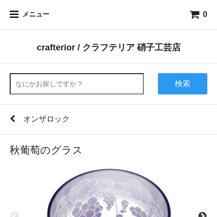
0
メニュー
crafterior / クラフテリア 硝子工芸店
検索
オンザロック
秋葡萄のグラス