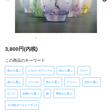
3,800円(内税)
この商品のキーワード
色から選ぶ
イエロー(アンバー)
色から選ぶ
ブルー
色から選ぶ
パープル
色から選ぶ
グリーン
色から選ぶ
ピンク
絵柄から選ぶ
猫
季節から選ぶ
その他(オールシーズン)