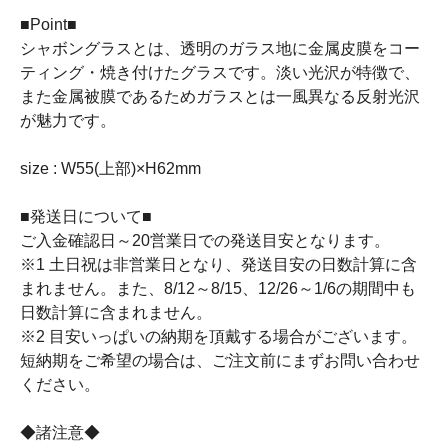
■Point■
シャボングラスとは、透明のガラス地に金属皮膜をコー
ティング・焼き付けたグラスです。淡い光沢が特徴で、
また金属被膜であるためガラスとは一風異なる反射光沢
が魅力です。
size : W55(上部)×H62mm
■発送日について■
ご入金確認日～20営業日での発送目安となります。
※1 土日祝は非営業日となり、発送目安の日数計算に含
まれません。また、8/12～8/15、12/26～1/6の期間中も
日数計算に含まれません。
※2 目安いっぱいの納期を頂戴する場合がございます。
短納期をご希望の場合は、ご注文前にまずお問い合わせ
ください。
◆諸注意◆