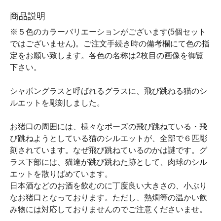
商品説明
※５色のカラーバリエーションがございます(5個セット
ではございません)。ご注文手続き時の備考欄にて色の指
定をお願い致します。各色の名称は2枚目の画像を御覧
下さい。
シャボングラスと呼ばれるグラスに、飛び跳ねる猫のシ
ルエットを彫刻しました。
お猪口の周囲には、様々なポーズの飛び跳ねている・飛
び跳ねようとしている猫のシルエットが、全部で６匹彫
刻されています。なぜ飛び跳ねているのかは謎です。グ
ラス下部には、猫達が跳び跳ねた跡として、肉球のシル
エットを散りばめています。
日本酒などのお酒を飲むのに丁度良い大きさの、小ぶり
なお猪口となっております。ただし、熱燗等の温かい飲
み物には対応しておりませんのでご注意くださいませ。