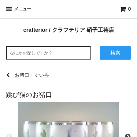
0
メニュー
crafterior / クラフテリア 硝子工芸店
検索
お猪口・ぐい呑
跳び猫のお猪口