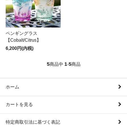
ペンギングラス
【Cobalt/Citrus】
6,200円(内税)
5
1
5
商品中
-
商品
ホーム
カートを見る
特定商取引法に基づく表記