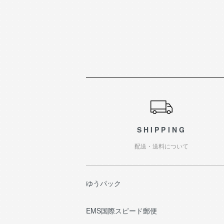
ショッピングガイド
SHIPPING
配送・送料について
ゆうパック
EMS国際スピード郵便