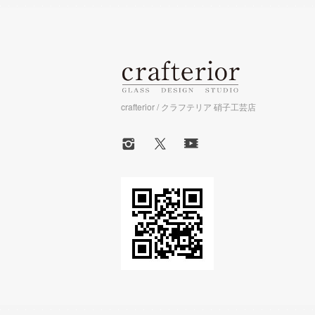
crafterior / クラフテリア 硝子工芸店