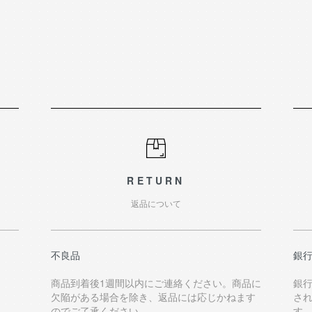
RETURN
返品について
不良品
銀
商品到着後1週間以内にご連絡ください。商品に
銀
欠陥がある場合を除き、返品には応じかねます
さ
のでご了承ください。
す