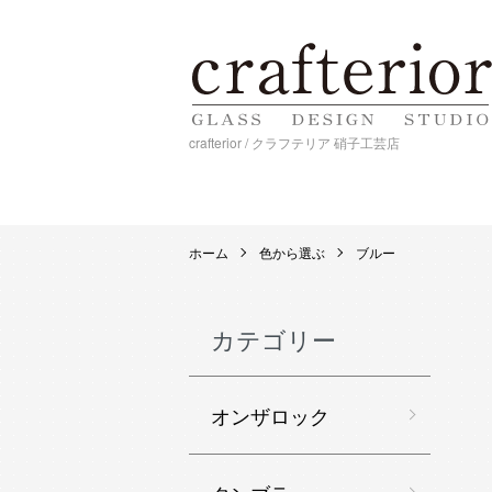
crafterior / クラフテリア 硝子工芸店
ホーム
色から選ぶ
ブルー
カテゴリー
オンザロック