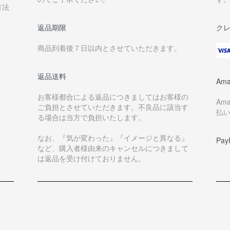
方法
返品期限
ク
商品到着後７日以内とさせていただきます。
返品送料
Ama
お客様都合による返品につきましてはお客様の
Am
ご負担とさせていただきます。不良品に該当す
払
る場合は当方で負担いたします。
なお、『気が変わった』『イメージと異なる』
Pay
など、購入者様由来のキャンセルにつきまして
は返品を受け付けておりません。