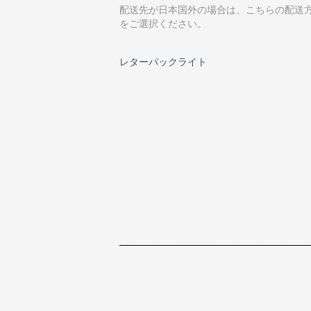
配送先が日本国外の場合は、こちらの配送
をご選択ください。
レターパックライト