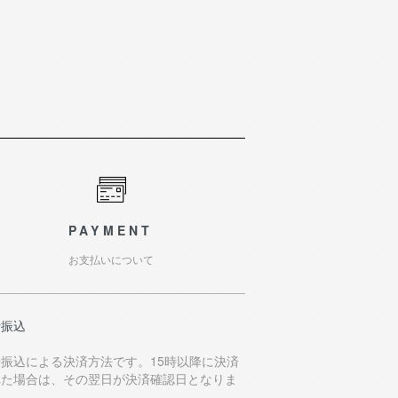
PAYMENT
お支払いについて
行振込
行振込による決済方法です。15時以降に決済
れた場合は、その翌日が決済確認日となりま
。