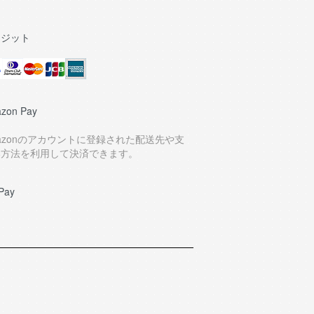
レジット
zon Pay
azonのアカウントに登録された配送先や支
い方法を利用して決済できます。
Pay