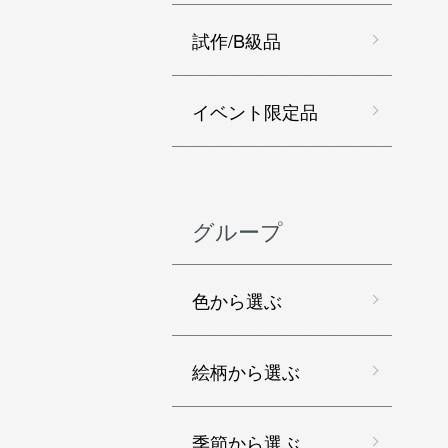
試作/B級品
イベント限定品
グループ
色から選ぶ
絵柄から選ぶ
季節から選ぶ