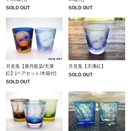
SOLD OUT
SOLD OUT
月見兎【黄丹藍染/天薄
月見兎【天薄紅】
紅】[ペアセット/木箱付]
SOLD OUT
SOLD OUT