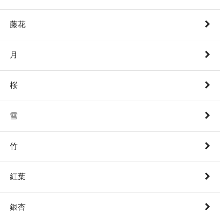
藤花
月
桜
雪
竹
紅葉
銀杏