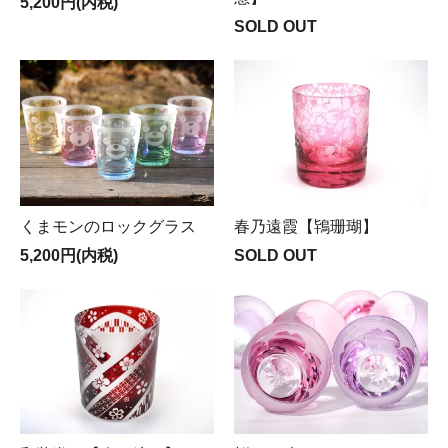
5,200円(内税)
SOLD OUT
くまモンのロックグラス
春乃遠霞【鴇珊瑚】
5,200円(内税)
SOLD OUT